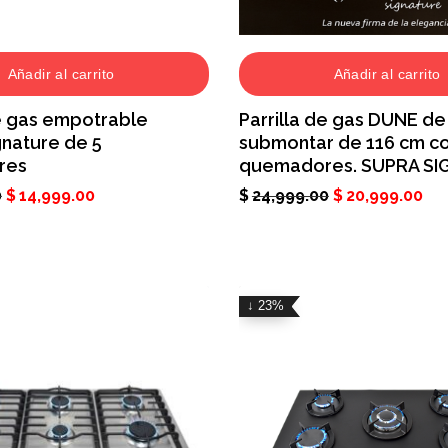
Añadir al carrito
Añadir al carrito
de gas empotrable
Parrilla de gas DUNE de
nature de 5
submontar de 116 cm co
res
quemadores. SUPRA SI
0
$
14,999.00
$
24,999.00
$
20,999.00
↓ 23%