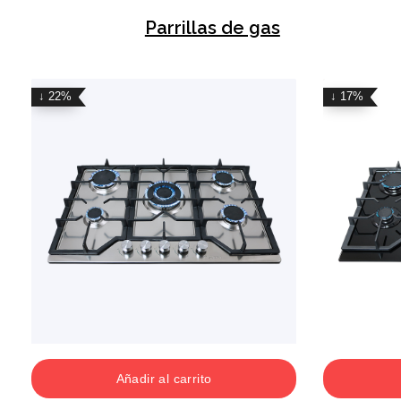
Parrillas de gas
↓ 22%
↓ 17%
Añadir al carrito