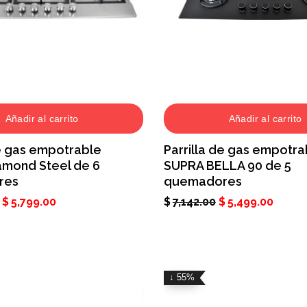
Añadir al carrito
Añadir al carrito
de gas empotrable
Parrilla de gas empotra
amond Steel de 6
SUPRA BELLA 90 de 5
res
quemadores
$
5,799.00
$
7,142.00
$
5,499.00
↓ 55%