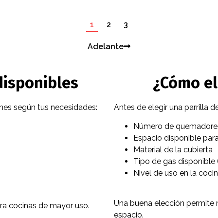
1
2
3
Adelante
disponibles
¿Cómo ele
ones según tus necesidades:
Antes de elegir una parrilla d
Número de quemadores 
Espacio disponible par
Material de la cubierta
Tipo de gas disponible (
Nivel de uso en la coci
Una buena elección permite m
ara cocinas de mayor uso.
espacio.