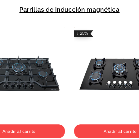
Parrillas de inducción magnética
↓ 25%
Añadir al carrito
Añadir al carrito