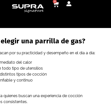
0
elegir una parrilla de gas?
tacan por su practicidad y desempeño en el día a día:
nmediato del calor
 todo tipo de utensilios
distintos tipos de cocción
fiable y continuo
ra quienes buscan una experiencia de cocción
os consistentes.