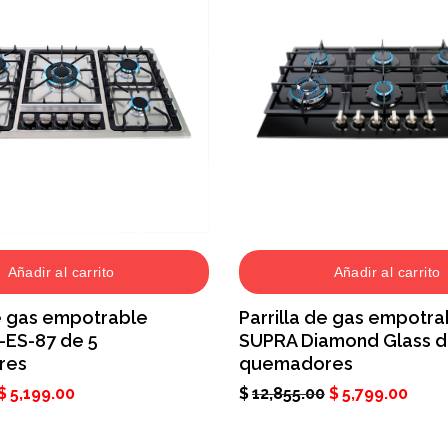
Añadir al carrito
Añadir al carrito
de gas empotrable
Parrilla de gas empotra
-ES-87 de 5
SUPRA Diamond Glass d
res
quemadores
$
5,199.00
$
12,855.00
$
5,799.00