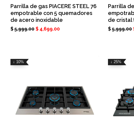
Parrilla de gas PIACERE STEEL 76
Parrilla 
empotrable con 5 quemadores
empotrab
de acero inoxidable
de crista
$
5,999.00
$
4,699.00
$
5,999.00
↓ 10%
↓ 25%