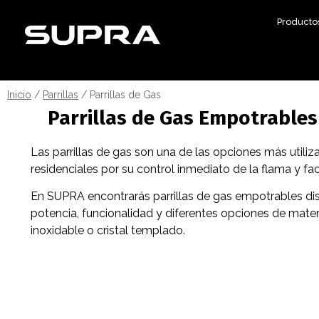
Producto
Inicio
/
Parrillas
/ Parrillas de Gas
Parrillas de Gas Empotrables
Las parrillas de gas son una de las opciones más utili
residenciales por su control inmediato de la flama y fac
En SUPRA encontrarás parrillas de gas empotrables di
potencia, funcionalidad y diferentes opciones de mate
inoxidable o cristal templado.