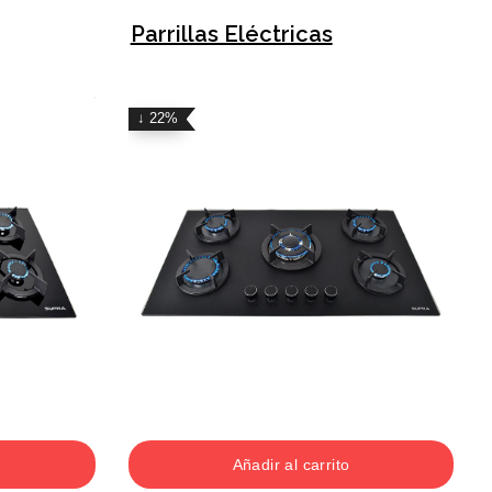
Parrillas Eléctricas
↓ 22%
Añadir al carrito