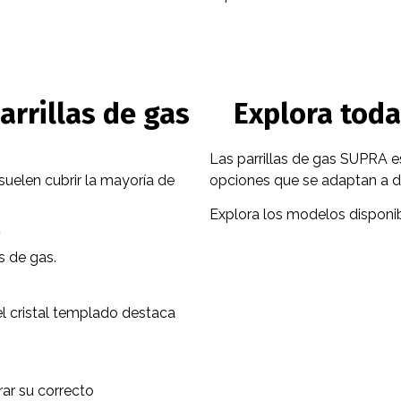
arrillas de gas
Explora toda
Las parrillas de gas SUPRA e
suelen cubrir la mayoría de
opciones que se adaptan a di
Explora los modelos disponibl
?
s de gas.
el cristal templado destaca
ar su correcto