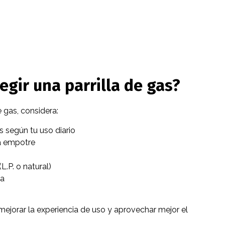
gir una parrilla de gas?
e gas, considera:
según tu uso diario
a empotre
L.P. o natural)
na
ejorar la experiencia de uso y aprovechar mejor el