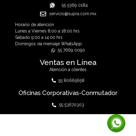
55 5369 0184
servicio@supra.com.mx
Horario de atención
Lunes a Viernes 8:00 a 18:00 hrs
Sábado 9:00 a 14:00 hrs
Domingos vía mensaje WhatsApp:
55 7669 0090
Ventas en Línea
Atención a clientes
55 80665658
Oficinas Corporativas-Conmutador
55 53670303