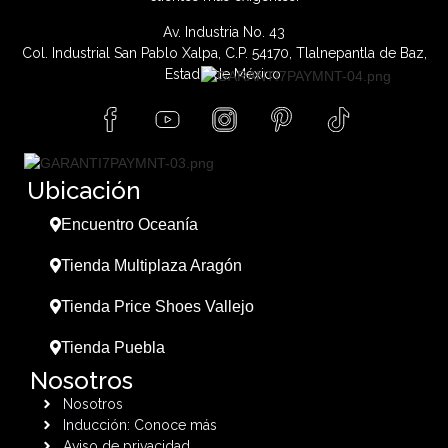
Av. Industria No. 43
Col. Industrial San Pablo Xalpa, C.P. 54170, Tlalnepantla de Baz,
Estado de México.
Ubicación
Encuentro Oceanía
Tienda Multiplaza Aragón
Tienda Price Shoes Vallejo
Tienda Puebla
Nosotros
Nosotros
Inducción: Conoce más
Aviso de privacidad