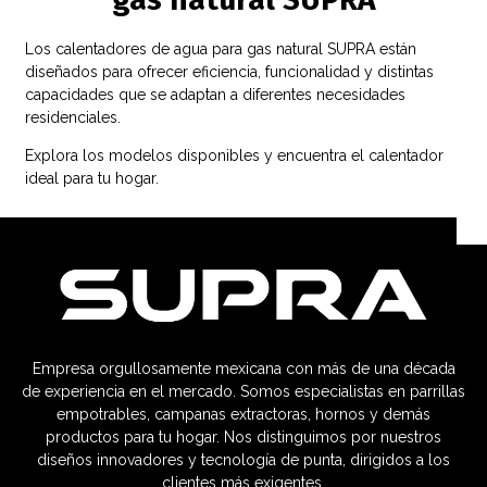
Los calentadores de agua para gas natural SUPRA están
diseñados para ofrecer eficiencia, funcionalidad y distintas
capacidades que se adaptan a diferentes necesidades
residenciales.
Explora los modelos disponibles y encuentra el calentador
ideal para tu hogar.
Empresa orgullosamente mexicana con más de una década
de experiencia en el mercado. Somos especialistas en parrillas
empotrables, campanas extractoras, hornos y demás
productos para tu hogar. Nos distinguimos por nuestros
diseños innovadores y tecnología de punta, dirigidos a los
clientes más exigentes.