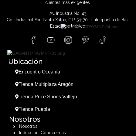
clientes más exigentes.
Av. Industria No. 43
Col. Industrial San Pablo Xalpa, C.P. 54170, Tlalnepantla de Baz,
Estado de México.
Ubicación
Encuentro Oceanía
Tienda Multiplaza Aragón
Tienda Price Shoes Vallejo
Tienda Puebla
Nosotros
Nosotros
Inducción: Conoce más