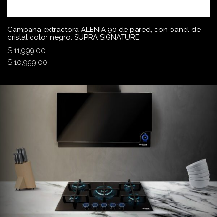
Campana extractora ALENIA 90 de pared, con panel de
cristal color negro. SUPRA SIGNATURE
$
11,999.00
$
10,999.00