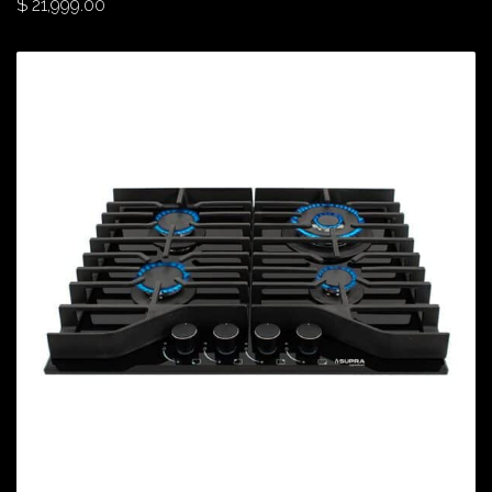
$
21,999.00