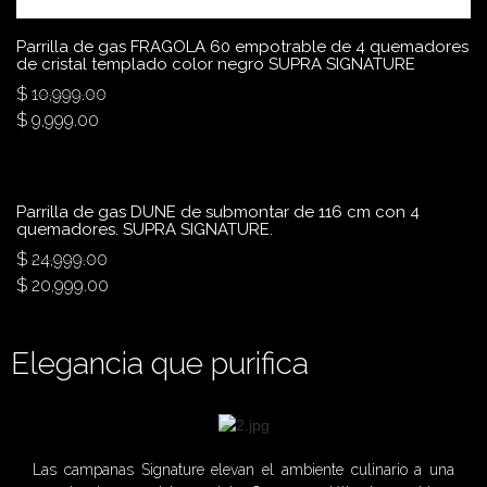
Parrilla de gas FRAGOLA 60 empotrable de 4 quemadores
de cristal templado color negro SUPRA SIGNATURE
$
10,999.00
$
9,999.00
Parrilla de gas DUNE de submontar de 116 cm con 4
quemadores. SUPRA SIGNATURE.
$
24,999.00
$
20,999.00
Elegancia que purifica
Las campanas Signature elevan el ambiente culinario a una