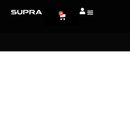
0
Donde el lujo se cocina