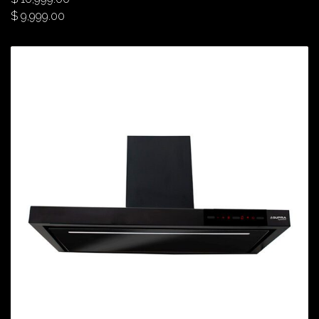
$
9,999.00