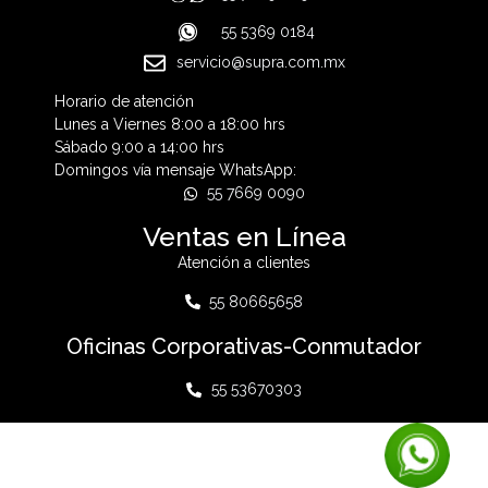
55 5369 0184
servicio@supra.com.mx
Horario de atención
Lunes a Viernes 8:00 a 18:00 hrs
Sábado 9:00 a 14:00 hrs
Domingos vía mensaje WhatsApp:
55 7669 0090
Ventas en Línea
Atención a clientes
55 80665658
Oficinas Corporativas-Conmutador
55 53670303