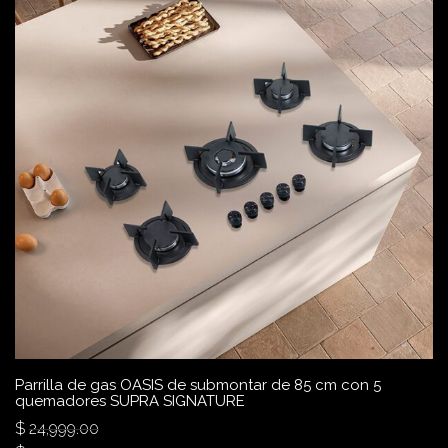
Parrilla de gas OASIS de submontar de 85 cm con 5
quemadores SUPRA SIGNATURE
$
24,999.00