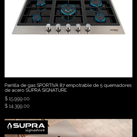
Parrilla de gas SPORTIVA 87 empotrable de 5 quemadores
de acero SUPRA SIGNATURE
$
15,999.00
$
14,399.00