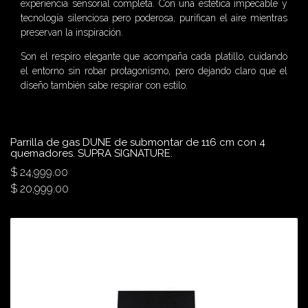
experiencia sensorial completa. Con una estética impecable y
tecnología silenciosa pero poderosa, purifican el aire mientras
preservan la inspiración.
Son el respiro elegante que acompaña cada platillo, cuidando
el entorno sin robar protagonismo, pero dejando claro que el
diseño también sabe respirar con estilo.
Parrilla de gas DUNE de submontar de 116 cm con 4
quemadores. SUPRA SIGNATURE.
$
24,999.00
$
20,999.00