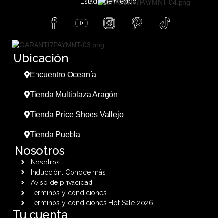
Estado de México.
Ubicación
Encuentro Oceanía
Tienda Multiplaza Aragón
Tienda Price Shoes Vallejo
Tienda Puebla
Nosotros
Nosotros
Inducción: Conoce más
Aviso de privacidad
Términos y condiciones
Términos y condiciones Hot Sale 2026
Tu cuenta