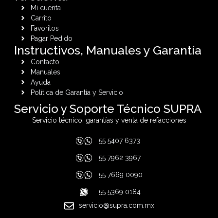
Mi cuenta
Carrito
Favoritos
Pagar Pedido
Instructivos, Manuales y Garantía
Contacto
Manuales
Ayuda
Política de Garantía y Servicio
Servicio y Soporte Técnico SUPRA
Servicio técnico, garantías y venta de refacciones
55 5407 6373
55 7962 3967
55 7669 0090
55 5369 0184
servicio@supra.com.mx