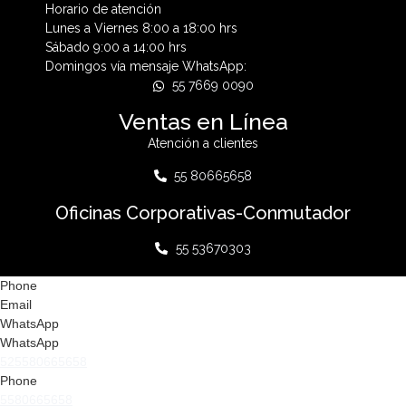
Horario de atención
Lunes a Viernes 8:00 a 18:00 hrs
Sábado 9:00 a 14:00 hrs
Domingos vía mensaje WhatsApp:
55 7669 0090
Ventas en Línea
Atención a clientes
55 80665658
Oficinas Corporativas-Conmutador
55 53670303
Phone
Email
WhatsApp
WhatsApp
525580665658
Phone
5580665658