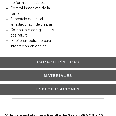
de forma simultánea
Control inmediato de la
flama
Superficie de cristal
templado fácil de limpiar
Compatible con gas L.P. y
gas natural
Diseño empotrable para
integración en cocina
CARACTERÍSTICAS
MATERIALES
ESPECIFICACIONES
Video de instalación – Parrilla de Gas SUPRA ONIX 90