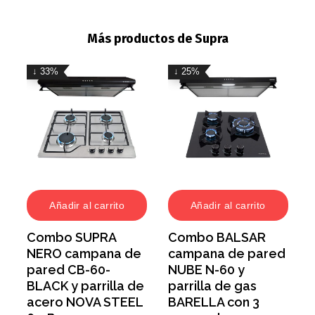
Más productos de Supra
↓ 33%
↓ 25%
Añadir al carrito
Añadir al carrito
Combo SUPRA
Combo BALSAR
NERO campana de
campana de pared
pared CB-60-
NUBE N-60 y
BLACK y parrilla de
parrilla de gas
acero NOVA STEEL
BARELLA con 3