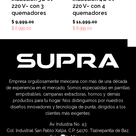
220 V~ con 3
220 V~ con 4
quemadores
quemadores
$
9,999.00
$
11,999.00
$
6,999.00
$
8,999.00
Empresa orgullosamente mexicana con más de una década
de experiencia en el mercado. Somos especialistas en parrillas
empotrables, campanas extractoras, hornos y demás
productos para tu hogar. Nos distinguimos por nuestros
diseños innovadores y tecnología de punta, dirigidos a los
clientes más exigentes.
Av. Industria No. 43
Col. Industrial San Pablo Xalpa, C.P. 54170, Tlalnepantla de Baz,