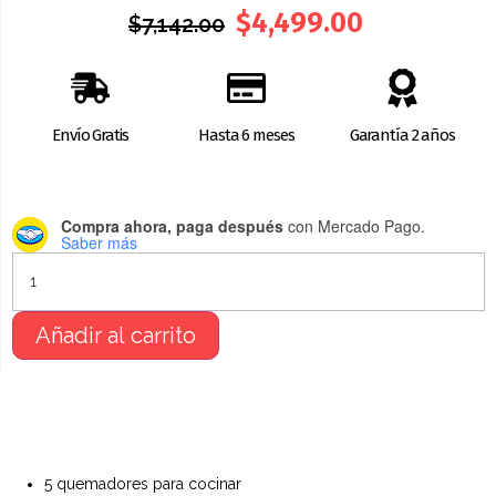
$
4,499.00
$
7,142.00
Envío Gratis
Hasta 6 meses
Garantía 2 años
Compra ahora, paga después
con Mercado Pago.
Saber más
Añadir al carrito
BENEFICIOS
5 quemadores para cocinar