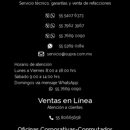
Servicio técnico, garantías y venta de refacciones
55 5407 6373
55 7962 3967
55 7669 0090
55 5369 0184
servicio@supra.com.mx
Horario de atención
Lunes a Viernes 8:00 a 18:00 hrs
Sábado 9:00 a 14:00 hrs
Domingos vía mensaje WhatsApp:
55 7669 0090
Ventas en Línea
Atención a clientes
55 80665658
Oficinas Corporativas-Conmutador