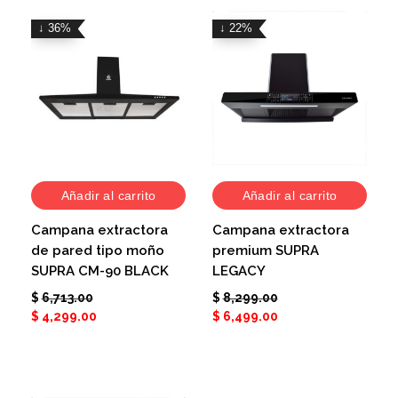
↓ 36%
↓ 22%
Añadir al carrito
Añadir al carrito
Campana extractora
Campana extractora
de pared tipo moño
premium SUPRA
SUPRA CM-90 BLACK
LEGACY
$
6,713.00
$
8,299.00
$
4,299.00
$
6,499.00