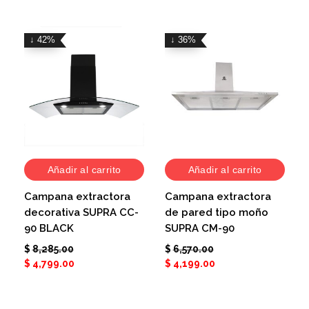
↓ 42%
↓ 36%
Añadir al carrito
Añadir al carrito
Campana extractora
Campana extractora
decorativa SUPRA CC-
de pared tipo moño
90 BLACK
SUPRA CM-90
$
8,285.00
$
6,570.00
$
4,799.00
$
4,199.00