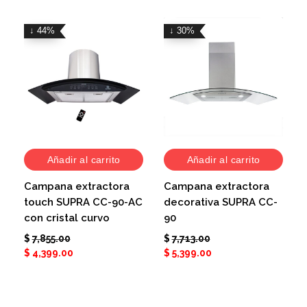
↓ 44%
↓ 30%
Añadir al carrito
Añadir al carrito
Campana extractora
Campana extractora
touch SUPRA CC-90-AC
decorativa SUPRA CC-
con cristal curvo
90
$
7,855.00
$
7,713.00
$
4,399.00
$
5,399.00