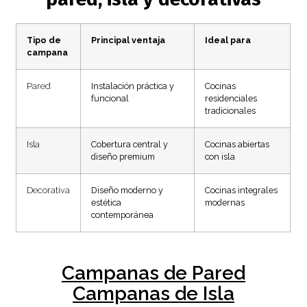
Tipo de
Principal ventaja
Ideal para
campana
Pared
Instalación práctica y
Cocinas
funcional
residenciales
tradicionales
Isla
Cobertura central y
Cocinas abiertas
diseño premium
con isla
Decorativa
Diseño moderno y
Cocinas integrales
estética
modernas
contemporánea
Campanas de Pared
Campanas de Isla