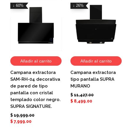
↓ 60%
↓ 26%
Añadir al carrito
Añadir al carrito
Campana extractora
Campana extractora
SAM-RH-04 decorativa
tipo pantalla SUPRA
de pared de tipo
MURANO
pantalla con cristal
$
11,427.00
templado color negro.
$
8,499.00
SUPRA SIGNATURE.
$
19,999.00
$
7,999.00