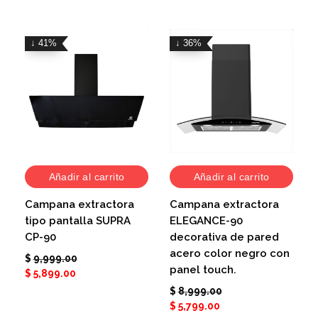
↓ 41%
↓ 36%
Añadir al carrito
Añadir al carrito
Campana extractora
Campana extractora
tipo pantalla SUPRA
ELEGANCE-90
CP-90
decorativa de pared
acero color negro con
$
9,999.00
panel touch.
$
5,899.00
$
8,999.00
$
5,799.00