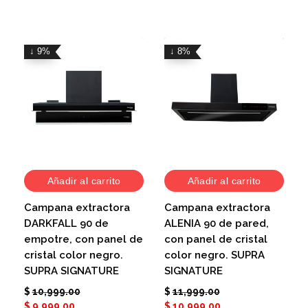
↓ 9%
↓ 8%
Añadir al carrito
Añadir al carrito
Campana extractora
Campana extractora
DARKFALL 90 de
ALENIA 90 de pared,
empotre, con panel de
con panel de cristal
cristal color negro.
color negro. SUPRA
SUPRA SIGNATURE
SIGNATURE
$
10,999.00
$
11,999.00
$
9,999.00
$
10,999.00