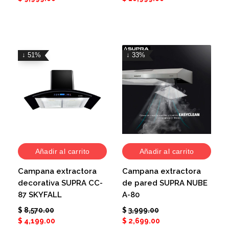
↓ 51%
↓ 33%
Añadir al carrito
Añadir al carrito
Campana extractora
Campana extractora
decorativa SUPRA CC-
de pared SUPRA NUBE
87 SKYFALL
A-80
$
8,570.00
$
3,999.00
$
4,199.00
$
2,699.00