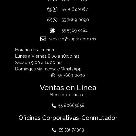
55 7962 3967
55 7669 0090
55 5369 0184
servicio@supra.com.mx
Horario de atención
Lunes a Viernes 8:00 a 18:00 hrs
Sábado 9:00 a 14:00 hrs
Domingos vía mensaje WhatsApp:
55 7669 0090
Ventas en Línea
Atención a clientes
55 80665658
Oficinas Corporativas-Conmutador
55 53670303