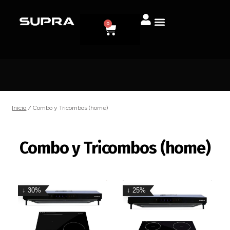
0
Inicio
/ Combo y Tricombos (home)
Combo y Tricombos (home)
↓ 30%
↓ 25%