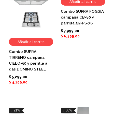
Añadir al carrito
Combo SUPRA FOGGIA
campana CB-80 y
parrilla 5Q-PS-76
$
7,999.00
$
6,499.00
Añadir al carrito
Combo SUPRA
TIRRENO campana
CIELO-50 y parrilla a
gas DOMINO STEEL
$
5,299.00
$
4,199.00
↓ 21%
↓ 38%