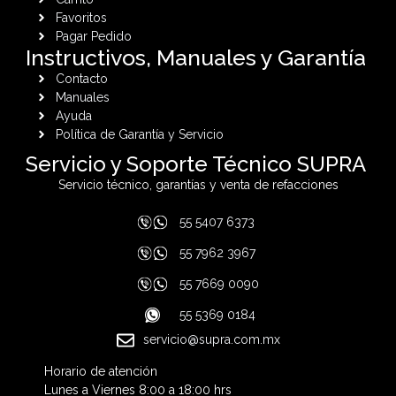
Favoritos
Pagar Pedido
Instructivos, Manuales y Garantía
Contacto
Manuales
Ayuda
Política de Garantía y Servicio
Servicio y Soporte Técnico SUPRA
Servicio técnico, garantías y venta de refacciones
55 5407 6373
55 7962 3967
55 7669 0090
55 5369 0184
servicio@supra.com.mx
Horario de atención
Lunes a Viernes 8:00 a 18:00 hrs