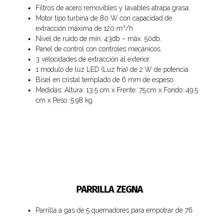
Filtros de acero removibles y lavables atrapa grasa.
Motor tipo turbina de 80 W con capacidad de
extracción máxima de 120 m³/h.
Nivel de ruido de mín. 43db – máx. 50db.
Panel de control con controles mecánicos.
3 velocidades de extracción al exterior.
1 módulo de luz LED (Luz fría) de 2 W de potencia.
Bisel en cristal templado de 6 mm de espeso.
Medidas: Altura: 13.5 cm x Frente: 75 cm x Fondo: 49.5
cm x Peso: 5.98 kg.
PARRILLA ZEGNA
Parrilla a gas de 5 quemadores para empotrar de 76