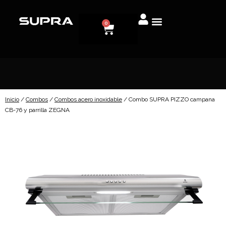
0
Inicio
/
Combos
/
Combos acero inoxidable
/ Combo SUPRA PIZZO campana
CB-76 y parrilla ZEGNA