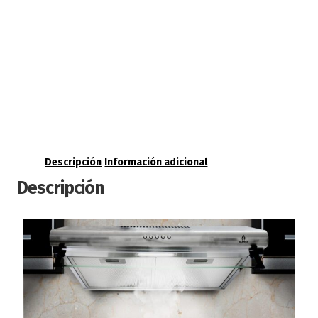
Descripción
Información adicional
Descripción