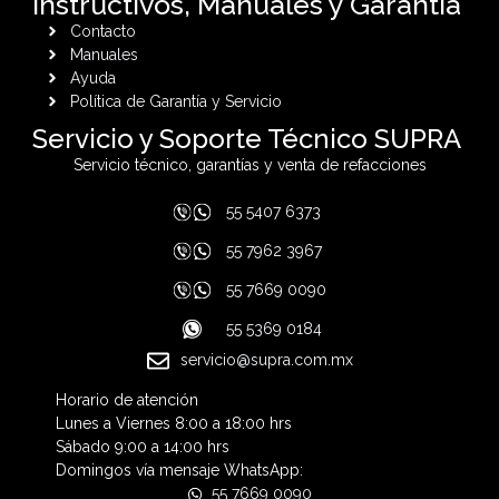
Instructivos, Manuales y Garantía
Contacto
Manuales
Ayuda
Política de Garantía y Servicio
Servicio y Soporte Técnico SUPRA
Servicio técnico, garantías y venta de refacciones
55 5407 6373
55 7962 3967
55 7669 0090
55 5369 0184
servicio@supra.com.mx
Horario de atención
Lunes a Viernes 8:00 a 18:00 hrs
Sábado 9:00 a 14:00 hrs
Domingos vía mensaje WhatsApp:
55 7669 0090