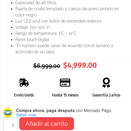
Capacidad de 46 litros.
Puerta de cristal templado y cuerpo de acero pintado en
color negro.
Luz LED azul con botón de encendido exterior.
Voltaje: 110–120 V~.
Rango de temperatura: 1°C – 12°C.
Panel touch digital.
*El número puede variar de acuerdo con el tamaño y
acomodo de las latas.
$
4,999.00
$
6,999.00
Envío Gratis
Hasta 15 meses
Garantía 2 años
Compra ahora, paga después
con Mercado Pago.
Saber más
Añadir al carrito