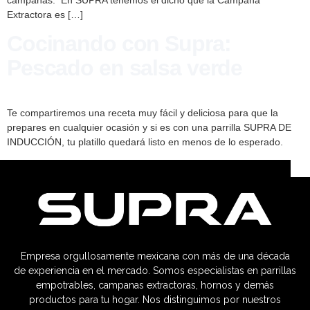
Extractora es […]
Cocinando con Supra:
Pescado en salsa verde
Te compartiremos una receta muy fácil y deliciosa para que la
prepares en cualquier ocasión y si es con una parrilla SUPRA DE
INDUCCIÓN, tu platillo quedará listo en menos de lo esperado.
Empresa orgullosamente mexicana con más de una década
de experiencia en el mercado. Somos especialistas en parrillas
empotrables, campanas extractoras, hornos y demás
productos para tu hogar. Nos distinguimos por nuestros