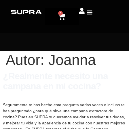
0
Autor:
Joanna
¿Realmente necesito una
campana en mi cocina?
Seguramente te has hecho esta pregunta varias veces o incluso te
has preguntado ¿para qué sirve una campana extractora de
cocina? Pues en SUPRA te queremos ayudar a resolver tus dudas,
y mejorar tu vida y la apariencia de tu cocina con nuestras mejores
campanas. En SUPRA tenemos el dicho que la Campana