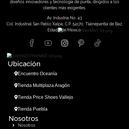
diseños innovadores y tecnología de punta, dirigidos a los
clientes más exigentes.
Av. Industria No. 43
Col. Industrial San Pablo Xalpa, C.P. 54170, Tlalnepantla de Baz,
Estado de México.
Ubicación
Encuentro Oceanía
Tienda Multiplaza Aragón
Tienda Price Shoes Vallejo
Tienda Puebla
Nosotros
Nosotros