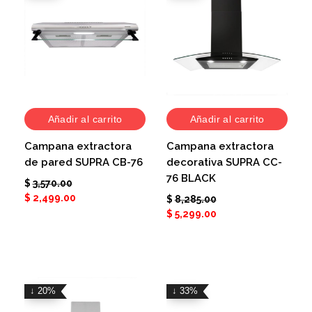
Añadir al carrito
Añadir al carrito
Campana extractora
Campana extractora
de pared SUPRA CB-76
decorativa SUPRA CC-
76 BLACK
$
3,570.00
$
2,499.00
$
8,285.00
$
5,299.00
↓ 20%
↓ 33%