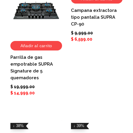
Campana extractora
tipo pantalla SUPRA
CP-90
$
9,999.00
$
6,599.00
Añadir al carrito
Parrilla de gas
empotrable SUPRA
Signature de 5
quemadores
$
19,999.00
$
14,999.00
↓ 38%
↓ 39%