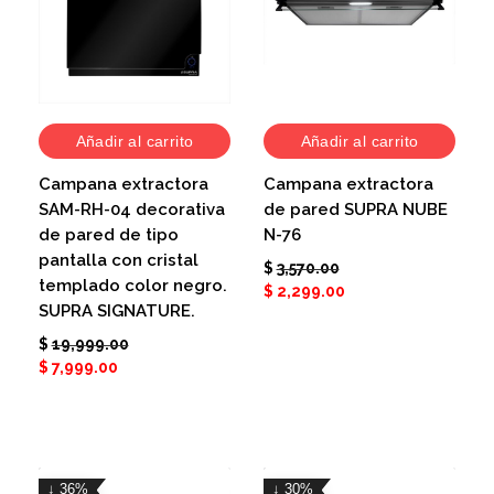
Añadir al carrito
Añadir al carrito
Campana extractora
Campana extractora
SAM-RH-04 decorativa
de pared SUPRA NUBE
de pared de tipo
N-76
pantalla con cristal
$
3,570.00
templado color negro.
$
2,299.00
SUPRA SIGNATURE.
$
19,999.00
$
7,999.00
↓ 36%
↓ 30%