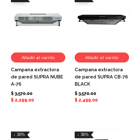
Añadir al carrito
Añadir al carrito
Campana extractora
Campana extractora
de pared SUPRA NUBE
de pared SUPRA CB-76
A-76
BLACK
$
3,570.00
$
3,570.00
$
2,299.00
$
2,499.00
↓ 30%
↓ 36%