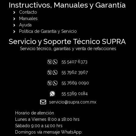
Instructivos, Manuales y Garantía
Contacto
Manuales
Ayuda
Política de Garantía y Servicio
Servicio y Soporte Técnico SUPRA
Servicio técnico, garantías y venta de refacciones
55 5407 6373
55 7962 3967
55 7669 0090
55 5369 0184
servicio@supra.com.mx
Horario de atención
Lunes a Viernes 8:00 a 18:00 hrs
Sábado 9:00 a 14:00 hrs
Domingos vía mensaje WhatsApp: