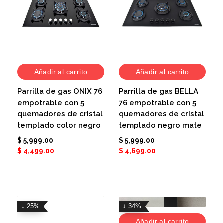
Añadir al carrito
Añadir al carrito
Parrilla de gas ONIX 76
Parrilla de gas BELLA
empotrable con 5
76 empotrable con 5
quemadores de cristal
quemadores de cristal
templado color negro
templado negro mate
$
5,999.00
$
5,999.00
$
4,499.00
$
4,699.00
↓ 25%
↓ 34%
Añadir al carrito