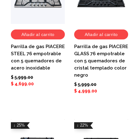
Añadir al carrito
Añadir al carrito
Parrilla de gas PIACERE
Parrilla de gas PIACERE
STEEL 76 empotrable
GLASS 76 empotrable
con 5 quemadores de
con 5 quemadores de
acero inoxidable
cristal templado color
negro
$
5,999.00
$
4,699.00
$
5,999.00
$
4,999.00
↓ 25%
↓ 22%