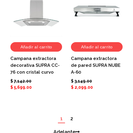
Añadir al carrito
Añadir al carrito
Campana extractora
Campana extractora
decorativa SUPRA CC-
de pared SUPRA NUBE
76 con cristal curvo
A-60
$
7,142.00
$
3,149.00
$
5,699.00
$
2,099.00
1
2
Adelante