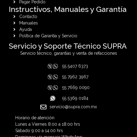
Pagar Pedido
Instructivos, Manuales y Garantía
Contacto
Manuales
Ayuda
Política de Garantía y Servicio
Servicio y Soporte Técnico SUPRA
Servicio técnico, garantías y venta de refacciones
55 5407 6373
55 7962 3967
55 7669 0090
55 5369 0184
servicio@supra.com.mx
Horario de atención
Lunes a Viernes 8:00 a 18:00 hrs
Sábado 9:00 a 14:00 hrs