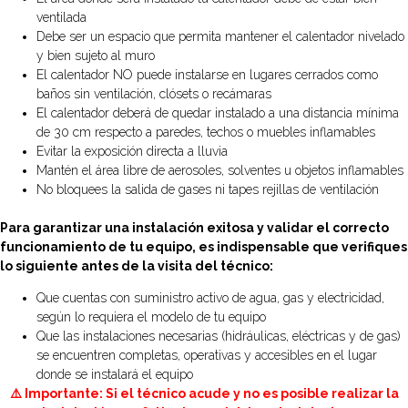
ventilada
Debe ser un espacio que permita mantener el calentador nivelado
y bien sujeto al muro
El calentador NO puede instalarse en lugares cerrados como
baños sin ventilación, clósets o recámaras
El calentador deberá de quedar instalado a una distancia mínima
de 30 cm respecto a paredes, techos o muebles inflamables
Evitar la exposición directa a lluvia
Mantén el área libre de aerosoles, solventes u objetos inflamables
No bloquees la salida de gases ni tapes rejillas de ventilación
Para garantizar una instalación exitosa y validar el correcto
funcionamiento de tu equipo, es indispensable que verifiques
lo siguiente antes de la visita del técnico:
Que cuentas con suministro activo de agua, gas y electricidad,
según lo requiera el modelo de tu equipo
Que las instalaciones necesarias (hidráulicas, eléctricas y de gas)
se encuentren completas, operativas y accesibles en el lugar
donde se instalará el equipo
⚠️ Importante: Si el técnico acude y no es posible realizar la