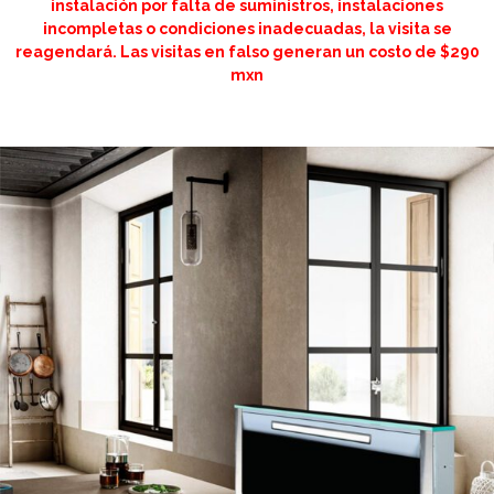
instalación por falta de suministros, instalaciones
incompletas o condiciones inadecuadas, la visita se
reagendará. Las visitas en falso generan un costo de $290
mxn