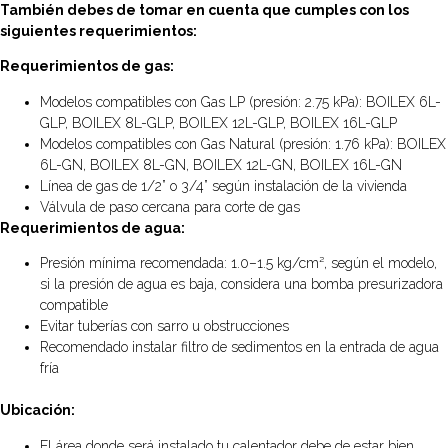
También debes de tomar en cuenta que cumples con los
siguientes requerimientos:
Requerimientos de gas:
Modelos compatibles con Gas LP (presión: 2.75 kPa): BOILEX 6L-
GLP, BOILEX 8L-GLP, BOILEX 12L-GLP, BOILEX 16L-GLP
Modelos compatibles con Gas Natural (presión: 1.76 kPa): BOILEX
6L-GN, BOILEX 8L-GN, BOILEX 12L-GN, BOILEX 16L-GN
Línea de gas de 1/2” o 3/4” según instalación de la vivienda
Válvula de paso cercana para corte de gas
Requerimientos de agua:
Presión mínima recomendada: 1.0–1.5 kg/cm², según el modelo,
si la presión de agua es baja, considera una bomba presurizadora
compatible
Evitar tuberías con sarro u obstrucciones
Recomendado instalar filtro de sedimentos en la entrada de agua
fría
Ubicación:
El área donde será instalado tu calentador debe de estar bien