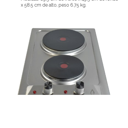
x 58.5 cm de alto, peso 6.75 kg.
PARRILLA 2P TRAMONTO