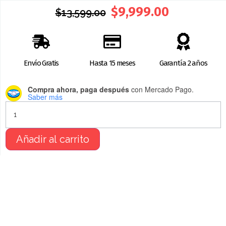
$
9,999.00
$
13,599.00
Envío Gratis
Hasta 15 meses
Garantía 2 años
Compra ahora, paga después
con Mercado Pago.
Saber más
Añadir al carrito