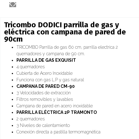
Tricombo DODICI parrilla de gas y
eléctrica con campana de pared de
90cm
TRICOMBO Parrilla de gas 60 cm, parrilla electrica 2
quemadores y campana de 90 cm.
PARRILLA DE GAS EXQUISIT
4 quemadores
Cubierta de Acero Inoxidable
Funciona con gas L.P y gas natural
CAMPANA DE PARED CM-90
3 Velocidades de extracción
Filtros removibles y lavables
Campana de pared en acero inoxidable
PARRILLA ELÉCTRICA 2P TRAMONTO
2 quemadores
3 Niveles de calentamiento
Conexión directa a pastilla termomagnética