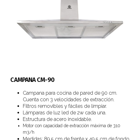
CAMPANA CM-90
Campana para cocina de pared de 90 cm.
Cuenta con 3 velocidades de extracción.
Filtros removibles y fáciles de limpiar.
Lámparas de luz led de 2w cada una.
Estructura de acero inoxidable.
Motor con capacidad de extracción máxima de 310
m3/h
Medidas: 89.5 cm de frente x 49.5 cm de fondo