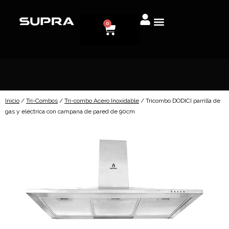
0
Inicio
/
Tri-Combos
/
Tri-combo Acero Inoxidable
/ Tricombo DODICI parrilla de
gas y eléctrica con campana de pared de 90cm