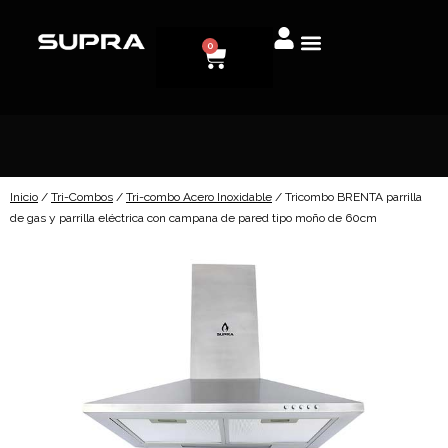
0
Inicio
/
Tri-Combos
/
Tri-combo Acero Inoxidable
/ Tricombo BRENTA parrilla
de gas y parrilla eléctrica con campana de pared tipo moño de 60cm