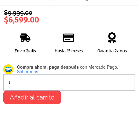
$
9,999.00
$
6,599.00
Envío Gratis
Hasta 15 meses
Garantía 2 años
Compra ahora, paga después
con Mercado Pago.
Saber más
Añadir al carrito