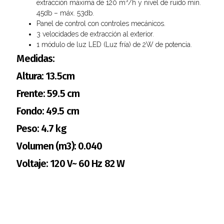
extracción máxima de 120 m³/h y nivel de ruido mín.
45db – máx. 53db.
Panel de control con controles mecánicos.
3 velocidades de extracción al exterior.
1 módulo de luz LED (Luz fría) de 2W de potencia.
Medidas:
Altura: 13.5cm
Frente: 59.5 cm
Fondo: 49.5 cm
Peso: 4.7 kg
Volumen (m3): 0.040
Voltaje: 120 V~ 60 Hz 82 W