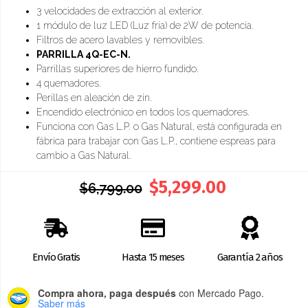
3 velocidades de extracción al exterior.
1 módulo de luz LED (Luz fría) de 2W de potencia.
Filtros de acero lavables y removibles.
PARRILLA 4Q-EC-N.
Parrillas superiores de hierro fundido.
4 quemadores.
Perillas en aleación de zin.
Encendido electrónico en todos los quemadores.
Funciona con Gas L.P. o Gas Natural, está configurada en
fábrica para trabajar con Gas L.P., contiene espreas para
cambio a Gas Natural.
$
5,299.00
$
6,799.00
Envío Gratis
Hasta 15 meses
Garantía 2 años
Compra ahora, paga después
con Mercado Pago.
Saber más