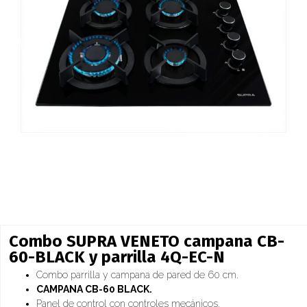
Combo SUPRA VENETO campana CB-
60-BLACK y parrilla 4Q-EC-N
Combo parrilla y campana de pared de 60 cm.
CAMPANA CB-60 BLACK.
Panel de control con controles mecánicos.