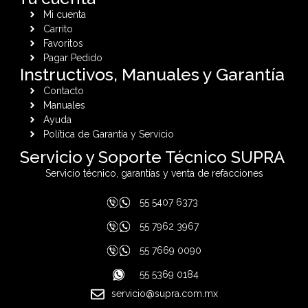
Mi cuenta
Carrito
Favoritos
Pagar Pedido
Instructivos, Manuales y Garantía
Contacto
Manuales
Ayuda
Política de Garantía y Servicio
Servicio y Soporte Técnico SUPRA
Servicio técnico, garantías y venta de refacciones
55 5407 6373
55 7962 3967
55 7669 0090
55 5369 0184
servicio@supra.com.mx