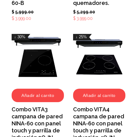
60-B
quemadores.
$
5,999.00
$
5,299.00
$
3,999.00
$
3,999.00
↓ 30%
↓ 25%
Añadir al carrito
Añadir al carrito
Combo VITA3
Combo VITA4
campana de pared
campana de pared
NINA-60 con panel
NINA-60 con panel
touch y parrilla de
touch y parrilla de