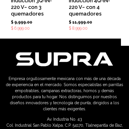
inducción 3Q-IN-
inducción 4Q-IN-
220 V~ con 3
220 V~ con 4
quemadores
quemadores
$
9,999.00
$
11,999.00
$
6,999.00
$
8,999.00
Empresa orgullosamente mexicana con más de una década
de experiencia en el mercado. Somos especialistas en parrillas
empotrables, campanas extractoras, hornos y demás
productos para tu hogar. Nos distinguimos por nuestros
diseños innovadores y tecnología de punta, dirigidos a los
clientes más exigentes.
Av. Industria No. 43
Col. Industrial San Pablo Xalpa, C.P. 54170, Tlalnepantla de Baz,