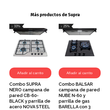
Más productos de Supra
↓ 33%
↓ 25%
Añadir al carrito
Añadir al carrito
Combo SUPRA
Combo BALSAR
NERO campana de
campana de pared
pared CB-60-
NUBE N-60 y
BLACK y parrilla de
parrilla de gas
acero NOVA STEEL
BARELLA con 3