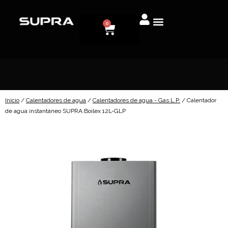
0
Inicio
/
Calentadores de agua
/
Calentadores de agua - Gas L.P.
/ Calentador
de agua instantáneo SUPRA Boilex 12L-GLP