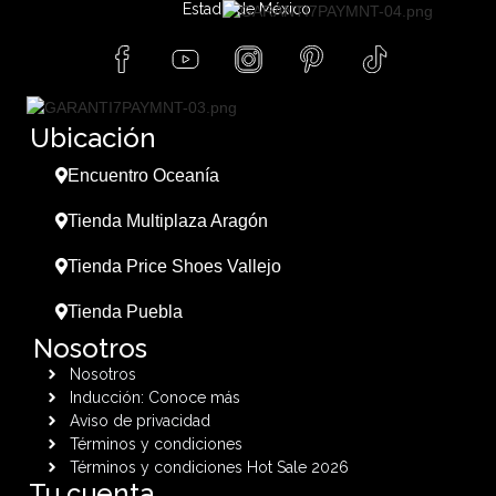
Estado de México.
Ubicación
Encuentro Oceanía
Tienda Multiplaza Aragón
Tienda Price Shoes Vallejo
Tienda Puebla
Nosotros
Nosotros
Inducción: Conoce más
Aviso de privacidad
Términos y condiciones
Términos y condiciones Hot Sale 2026
Tu cuenta