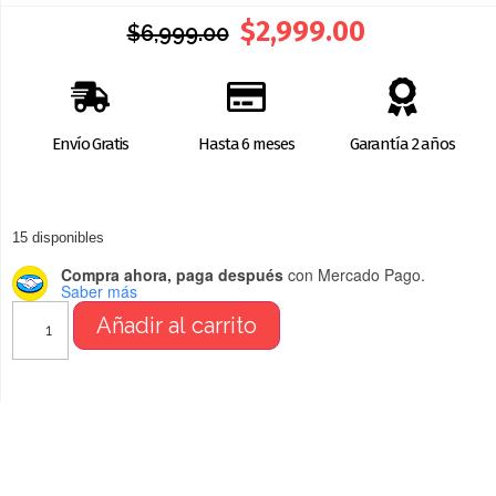
$
2,999.00
$
6,999.00
Envío Gratis
Hasta 6 meses
Garantía 2 años
15 disponibles
Compra ahora, paga después
con Mercado Pago.
Saber más
Añadir al carrito
BENEFICIOS