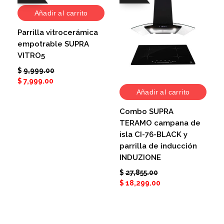
Añadir al carrito
Parrilla vitrocerámica
empotrable SUPRA
VITRO5
$
9,999.00
$
7,999.00
Añadir al carrito
Combo SUPRA
TERAMO campana de
isla CI-76-BLACK y
parrilla de inducción
INDUZIONE
$
27,855.00
$
18,299.00