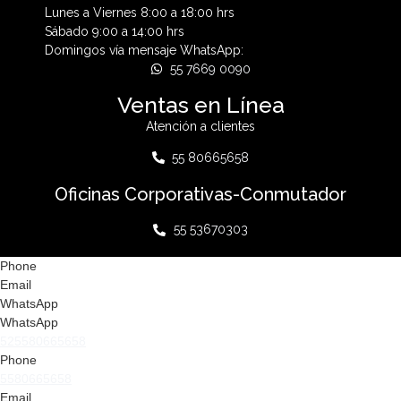
Lunes a Viernes 8:00 a 18:00 hrs
Sábado 9:00 a 14:00 hrs
Domingos vía mensaje WhatsApp:
55 7669 0090
Ventas en Línea
Atención a clientes
55 80665658
Oficinas Corporativas-Conmutador
55 53670303
Phone
Email
WhatsApp
WhatsApp
525580665658
Phone
5580665658
Email