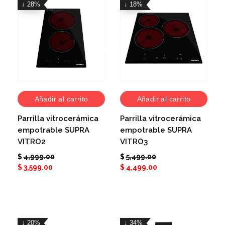
↓ 28%
↓ 18%
Añadir al carrito
Añadir al carrito
Parrilla vitrocerámica
Parrilla vitrocerámica
empotrable SUPRA
empotrable SUPRA
VITRO2
VITRO3
$
4,999.00
$
5,499.00
$
3,599.00
$
4,499.00
↓ 20%
↓ 34%