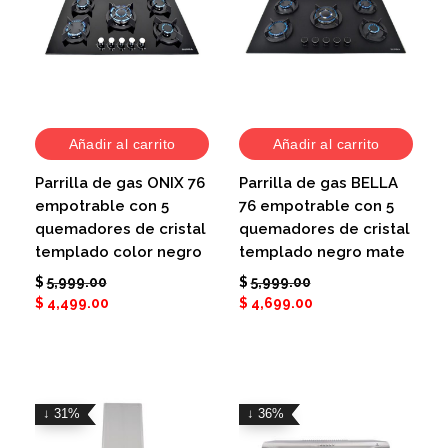
Añadir al carrito
Añadir al carrito
Parrilla de gas ONIX 76
Parrilla de gas BELLA
empotrable con 5
76 empotrable con 5
quemadores de cristal
quemadores de cristal
templado color negro
templado negro mate
$
5,999.00
$
5,999.00
$
4,499.00
$
4,699.00
↓ 31%
↓ 36%