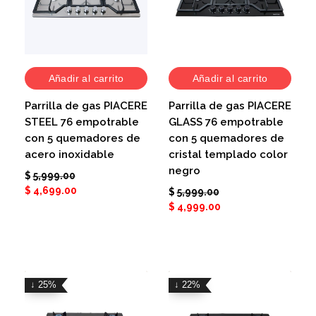
Añadir al carrito
Añadir al carrito
Parrilla de gas PIACERE
Parrilla de gas PIACERE
STEEL 76 empotrable
GLASS 76 empotrable
con 5 quemadores de
con 5 quemadores de
acero inoxidable
cristal templado color
negro
$
5,999.00
$
4,699.00
$
5,999.00
$
4,999.00
↓ 25%
↓ 22%