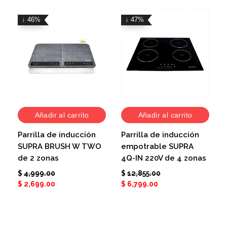
↓ 46%
↓ 47%
Añadir al carrito
Añadir al carrito
Parrilla de inducción
Parrilla de inducción
SUPRA BRUSH W TWO
empotrable SUPRA
de 2 zonas
4Q-IN 220V de 4 zonas
$
4,999.00
$
12,855.00
$
2,699.00
$
6,799.00