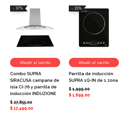
↓ 37%
↓ 15%
Añadir al carrito
Añadir al carrito
Combo SUPRA
Parrilla de inducción
SIRACUSA campana de
SUPRA 1Q-IN de 1 zona
isla CI-76 y parrilla de
$
1,999.00
inducción INDUZIONE
$
1,699.00
$
27,855.00
$
17,499.00