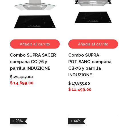
Añadir al carrito
Añadir al carrito
Combo SUPRA SACER
Combo SUPRA
campana CC-76 y
POTISANO campana
parrilla INDUZIONE
CB-76 y parrilla
INDUZIONE
$
21,427.00
$
14,699.00
$
17,855.00
$
11,499.00
↓ 25%
↓ 44%