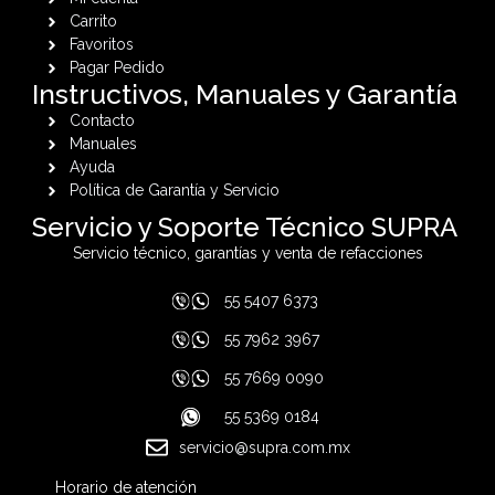
Carrito
Favoritos
Pagar Pedido
Instructivos, Manuales y Garantía
Contacto
Manuales
Ayuda
Política de Garantía y Servicio
Servicio y Soporte Técnico SUPRA
Servicio técnico, garantías y venta de refacciones
55 5407 6373
55 7962 3967
55 7669 0090
55 5369 0184
servicio@supra.com.mx
Horario de atención