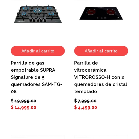
Añadir al carrito
Añadir al carrito
Parrilla de gas
Parrilla de
empotrable SUPRA
vitrocerámica
Signature de 5
VITROROSSO-H con 2
quemadores SAM-TG-
quemadores de cristal
08
templado
$
19,999.00
$
7,999.00
$
14,999.00
$
4,499.00