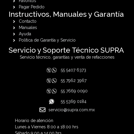
Favoritos
Pagar Pedido
Instructivos, Manuales y Garantía
Contacto
Manuales
Ayuda
Política de Garantía y Servicio
Servicio y Soporte Técnico SUPRA
Servicio técnico, garantías y venta de refacciones
55 5407 6373
55 7962 3967
55 7669 0090
55 5369 0184
servicio@supra.com.mx
Horario de atención
Lunes a Viernes 8:00 a 18:00 hrs
Sábado 9:00 a 14:00 hrs