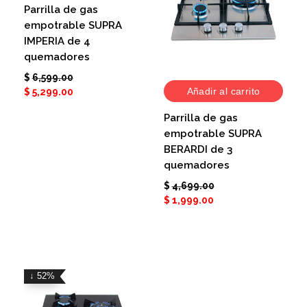
Parrilla de gas
empotrable SUPRA
IMPERIA de 4
quemadores
$
6,599.00
Añadir al carrito
$
5,299.00
Parrilla de gas
empotrable SUPRA
BERARDI de 3
quemadores
$
4,699.00
$
1,999.00
↓ 52%