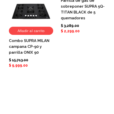
Parrilla de gas de
sobreponer SUPRA 5Q-
TITAN BLACK de 5
quemadores
$
3,289.00
Añadir al carrito
$
2,299.00
Combo SUPRA MILAN
campana CP-90 y
parrilla ONIX 90
$
15,713.00
$
9,999.00