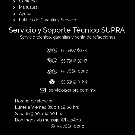
Contacto
Manuales
Ayuda
Política de Garantía y Servicio
Servicio y Soporte Técnico SUPRA
Servicio técnico, garantías y venta de refacciones
55 5407 6373
55 7962 3967
55 7669 0090
55 5369 0184
servicio@supra.com.mx
Horario de atención
Lunes a Viernes 8:00 a 18:00 hrs
Sábado 9:00 a 14:00 hrs
Domingos vía mensaje WhatsApp:
55 7669 0090