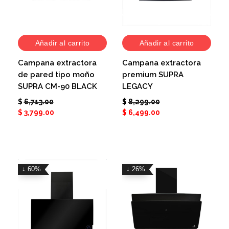
Añadir al carrito
Añadir al carrito
Campana extractora
Campana extractora
de pared tipo moño
premium SUPRA
SUPRA CM-90 BLACK
LEGACY
$
6,713.00
$
8,299.00
$
3,799.00
$
6,499.00
↓ 60%
↓ 26%