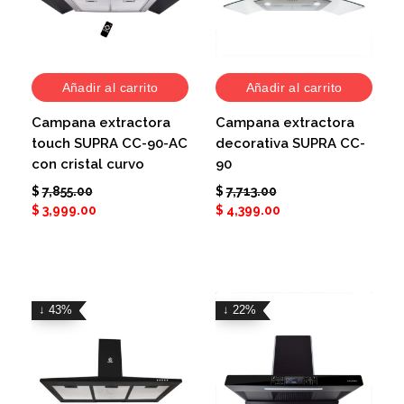
Añadir al carrito
Añadir al carrito
Campana extractora
Campana extractora
touch SUPRA CC-90-AC
decorativa SUPRA CC-
con cristal curvo
90
$
7,855.00
$
7,713.00
$
3,999.00
$
4,399.00
↓ 43%
↓ 22%