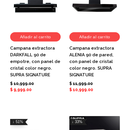
Añadir al carrito
Añadir al carrito
Campana extractora
Campana extractora
DARKFALL 90 de
ALENIA 90 de pared,
empotre, con panel de
con panel de cristal
cristal color negro.
color negro. SUPRA
SUPRA SIGNATURE
SIGNATURE
$
10,999.00
$
11,999.00
$
9,999.00
$
10,999.00
↓ 51%
↓ 33%