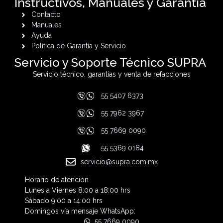
Instructivos, Manuales y Garantía
Contacto
Manuales
Ayuda
Política de Garantía y Servicio
Servicio y Soporte Técnico SUPRA
Servicio técnico, garantías y venta de refacciones
55 5407 6373
55 7962 3967
55 7669 0090
55 5369 0184
servicio@supra.com.mx
Horario de atención
Lunes a Viernes 8:00 a 18:00 hrs
Sábado 9:00 a 14:00 hrs
Domingos vía mensaje WhatsApp:
55 7669 0090