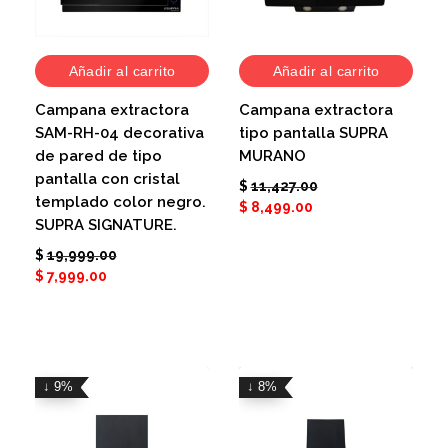
Añadir al carrito
Añadir al carrito
Campana extractora
Campana extractora
SAM-RH-04 decorativa
tipo pantalla SUPRA
de pared de tipo
MURANO
pantalla con cristal
$
11,427.00
templado color negro.
$
8,499.00
SUPRA SIGNATURE.
$
19,999.00
$
7,999.00
↓ 9%
↓ 8%