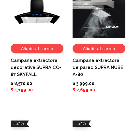
Añadir al carrito
Añadir al carrito
Campana extractora
Campana extractora
decorativa SUPRA CC-
de pared SUPRA NUBE
87 SKYFALL
A-80
$
8,570.00
$
3,999.00
$
4,199.00
$
2,699.00
↓ 24%
↓ 24%