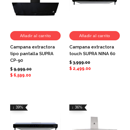
Añadir al carrito
Añadir al carrito
Campana extractora
Campana extractora
tipo pantalla SUPRA
touch SUPRA NINA 60
CP-90
$
3,999.00
$
2,499.00
$
9,999.00
$
6,599.00
↓ 39%
↓ 36%