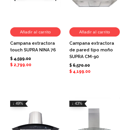
Añadir al carrito
Añadir al carrito
Campana extractora
Campana extractora
touch SUPRA NINA 76
de pared tipo moño
SUPRA CM-90
$
4,599.00
$
2,799.00
$
6,570.00
$
4,199.00
↓ 49%
↓ 43%