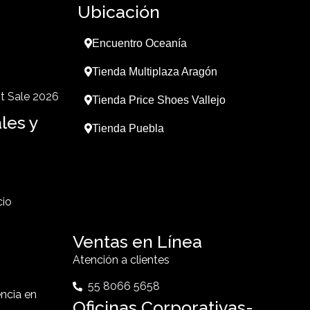
Ubicación
Encuentro Oceanía
Tienda Multiplaza Aragón
t Sale 2026
Tienda Price Shoes Vallejo
les y
Tienda Puebla
cio
Ventas en Línea
Atención a clientes
55 8066 5658
ncia en
Oficinas Corporativas-