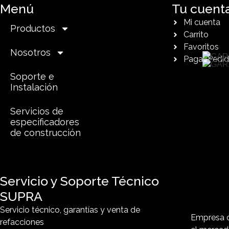
Menú
Tu cuent
Mi cuenta
Productos
Carrito
Favoritos
Nosotros
Pagar Pedi
Soporte e
Instalación
Servicios de
especificadores
de construcción
Servicio y Soporte Técnico
SUPRA
Servicio técnico, garantías y venta de
Empresa o
refacciones