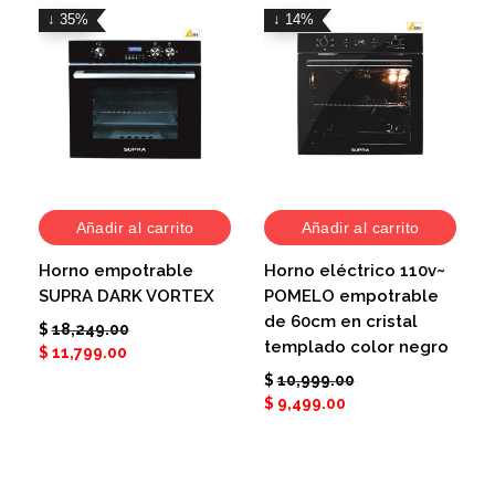
↓ 35%
↓ 14%
Añadir al carrito
Añadir al carrito
Horno empotrable
Horno eléctrico 110v~
SUPRA DARK VORTEX
POMELO empotrable
de 60cm en cristal
$
18,249.00
templado color negro
$
11,799.00
$
10,999.00
$
9,499.00