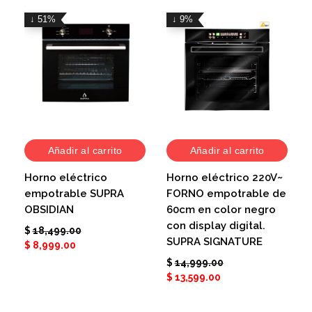
↓ 51%
↓ 9%
Añadir al carrito
Añadir al carrito
Horno eléctrico
Horno eléctrico 220V~
empotrable SUPRA
FORNO empotrable de
OBSIDIAN
60cm en color negro
con display digital.
$
18,499.00
SUPRA SIGNATURE
$
8,999.00
$
14,999.00
$
13,599.00