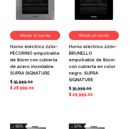
Añadir al carrito
Añadir al carrito
Horno eléctrico 220v~
Horno eléctrico 220v~
PECORINO empotrable
BRUNELLO
de 80cm con cubierta
empotrable de 80cm
de acero inoxidable.
con cubierta en color
SUPRA SIGNATURE
negro. SUPRA
SIGNATURE
$
35,999.00
$
28,999.00
$
35,999.00
$
29,999.00
↓ 55%
↓ 57%