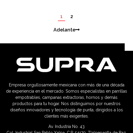
1
2
Adelante
Empresa orgullosamente mexicana con más de una década
de experiencia en el mercado. Somos especialistas en parrillas
empotrables, campanas extractoras, hornos y demás
productos para tu hogar. Nos distinguimos por nuestros
diseños innovadores y tecnología de punta, dirigidos a los
clientes más exigentes.
Av. Industria No. 43
Col. Industrial San Pablo Xalpa, C.P. 54170, Tlalnepantla de Baz,