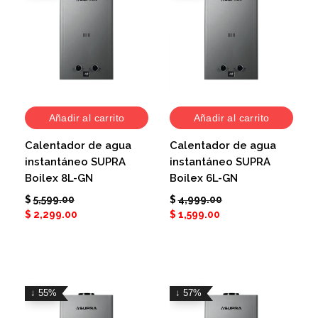
Añadir al carrito
Añadir al carrito
Calentador de agua
Calentador de agua
instantáneo SUPRA
instantáneo SUPRA
Boilex 8L-GN
Boilex 6L-GN
$
5,599.00
$
4,999.00
$
2,299.00
$
1,599.00
↓ 55%
↓ 57%