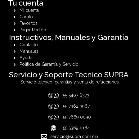
Tu cuenta
Mi cuenta
Carrito
Favoritos
Pagar Pedido
Instructivos, Manuales y Garantía
Contacto
Manuales
Ayuda
Política de Garantía y Servicio
Servicio y Soporte Técnico SUPRA
Servicio técnico, garantías y venta de refacciones
55 5407 6373
55 7962 3967
55 7669 0090
55 5369 0184
servicio@supra.com.mx