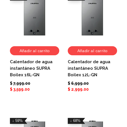
Añadir al carrito
Añadir al carrito
Calentador de agua
Calentador de agua
instantáneo SUPRA
instantáneo SUPRA
Boilex 16L-GN
Boilex 12L-GN
$
7,999.00
$
6,999.00
$
3,599.00
$
2,999.00
↓ 59%
↓ 68%