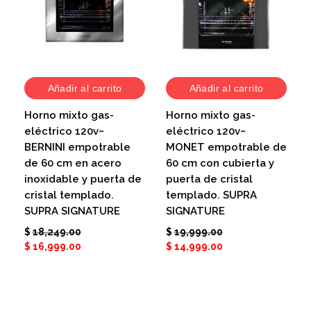
Añadir al carrito
Añadir al carrito
Horno mixto gas-
Horno mixto gas-
eléctrico 120v~
eléctrico 120v~
BERNINI empotrable
MONET empotrable de
de 60 cm en acero
60 cm con cubierta y
inoxidable y puerta de
puerta de cristal
cristal templado.
templado. SUPRA
SUPRA SIGNATURE
SIGNATURE
$
18,249.00
$
19,999.00
$
16,999.00
$
14,999.00